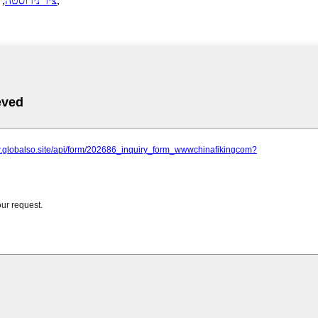
,
ציר נירוסטה
,