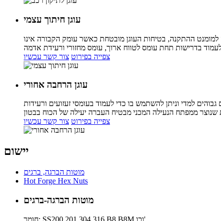
עוגן חיתוך עצמי
 למומנט ההתקנה, בטיחות העוגן מובטחת כאשר עומק הקבורה אינו
צפייה בפירוט
צור קשר עכשיו
עוגן הרחבה אחורי
בוהים למדי וניתן להשתמש בו כדי לעמוד בעומסי זעזועים ורעידות
צפייה בפירוט
צור קשר עכשיו
יישום
מוטות הברגה, ברגים
Hot Forge Hex Nuts
מוטות הברגה-ברגים
חומר: SS200,201,304,316,B8,B8M וכו'.