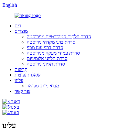
English
בית
מוצרים
סדרת חלקים סטנדרטיים מנירוסטה
סדרת ברגי מקדחי נירוסטה
סדרת ברגי עוגן מכני
סדרת עמודי מעקה מנירוסטה
סדרת תליוני אלומיניום
סדרת תליוני נירוסטה
חֲדָשׁוֹת
שאלות נפוצות
עלינו
מבוא מותג מפואר
צור קשר
עלינו