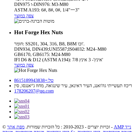
DIN975 ו-DIN976: M3-M80
ASTM A193: 6#, 8#, 0#, 1/4"一3"
צפה במוצר
Hot Forge Hex Nuts
חומר: SS201, 304, 316, B8, B8M וכו'.
DIN934, DIN439;UNI5587;IS04032: M24–M80
GB6170, GB6175: M24-M80
IFI D6 & D12 (ASTM A194): 7/8 אינץ'- 3 אינץ'
צפה במוצר
טל:+8615189943838
178206207@qq.com
AMP נייד
-
© זכויות יוצרים - 2010-2023 : כל הזכויות שמורות.
מפת אתר