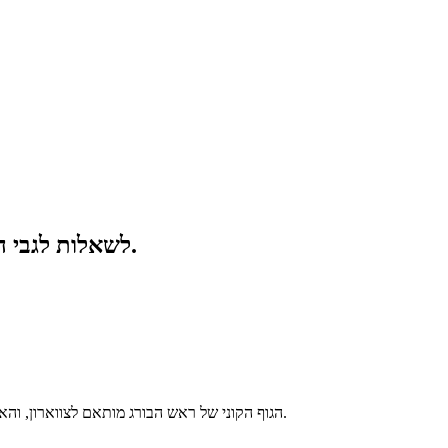
לשאלות לגבי המוצרים או המחירון שלנו, אנא השאירו לנו את האימייל שלכם ואנו ניצור אתכם קשר תוך 24 שעות.
הגוף הקוני של ראש הבורג מותאם לצווארון, והאטם והאום ממוקמים ליצירת גוף בורג שלם.אין טריז שחמט בולט על צווארון בריח העוגן, והתנגדות החיכוך נוצרת כאשר הוא מותקן עם קיר החור.